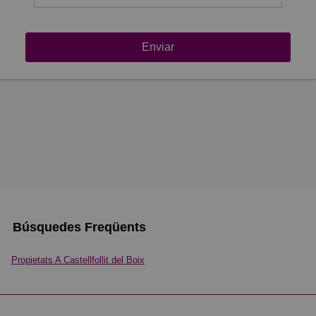
Enviar
Búsquedes Freqüents
Propietats A Castellfollit del Boix