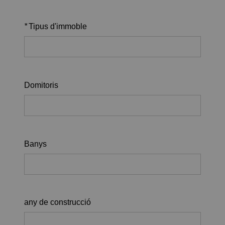
*
Tipus d'immoble
Domitoris
Banys
any de construcció