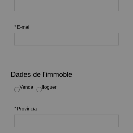
*
E-mail
Dades de l'immoble
Venda
lloguer
*
Província