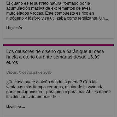
El guano es el sustrato natural formado por la
acumulación masiva de excrementos de aves,
murciélagos y focas. Este compuesto es rico en
nitrógeno y fósforo y se utilizaba como fertilizante. Un...
Llegir més...
los difusores de diseño que harán que tu casa
huela a otoño durante semanas desde 16,99
euros
Dijous, 6 de Agost de 2026
¿Tu casa huele a otoño desde la puerta? Con las
ventanas más tiempo cerradas, el olor de la vivienda
gana protagonismo... para bien o para mal. Ahí es donde
los difusores de aromas de...
Llegir més...